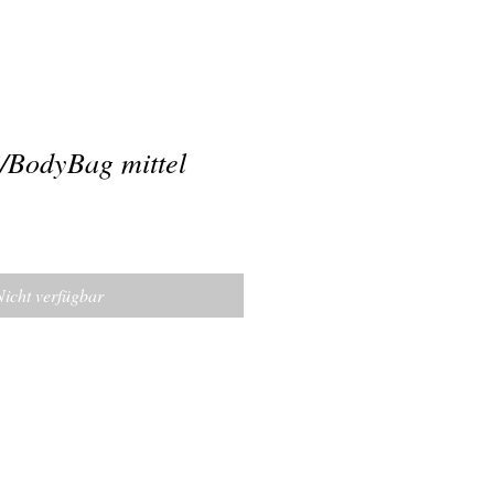
i/BodyBag mittel
Nicht verfügbar