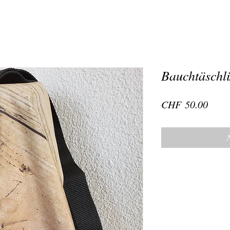
Bauchtäschl
Preis
CHF 50.00