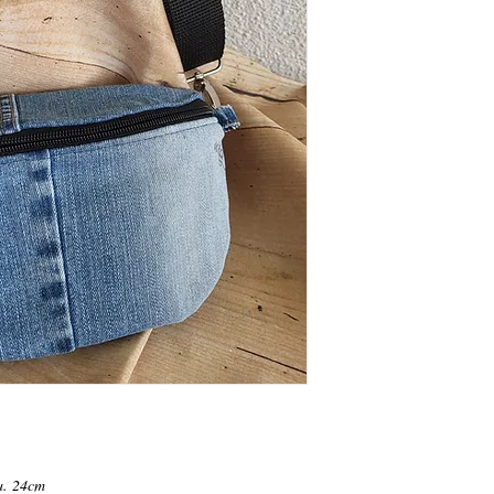
a. 24cm