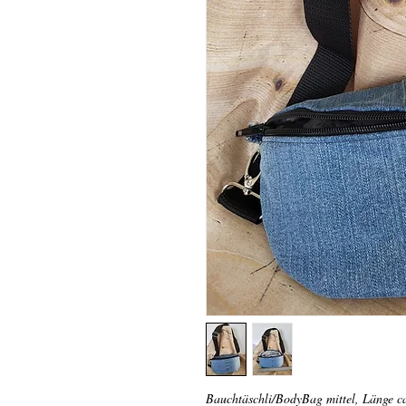
Bauchtäschli/BodyBag mittel, Länge c