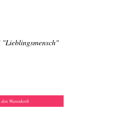
i "Lieblingsmensch"
n den Warenkorb