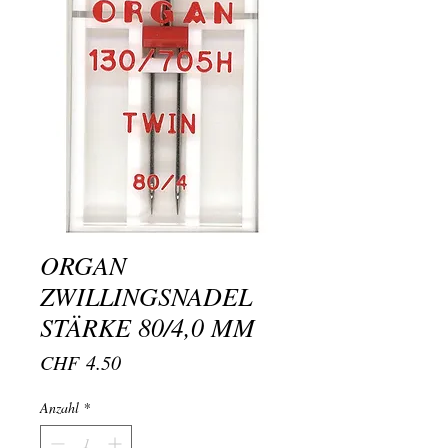
ORGAN
ZWILLINGSNADEL
STÄRKE 80/4,0 MM
Preis
CHF 4.50
Anzahl
*