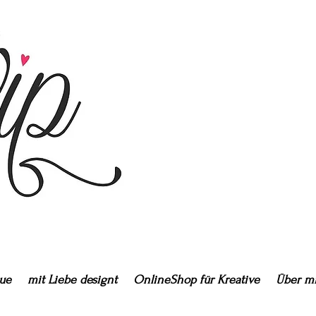
ue
mit Liebe designt
OnlineShop für Kreative
Über m