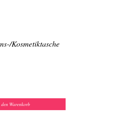
s-/Kosmetiktasche
n den Warenkorb