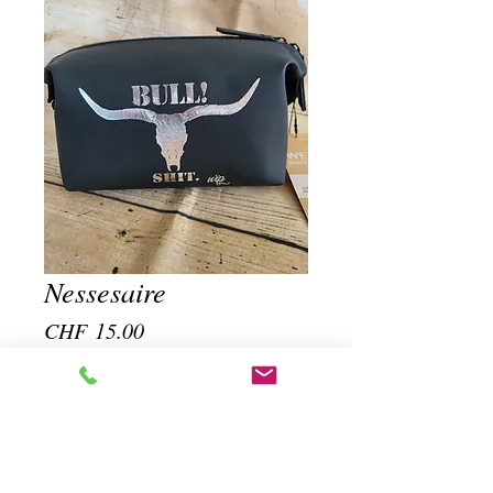
Nessesaire
Preis
CHF 15.00
Anzahl
*
In den Warenkorb