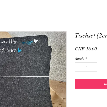
Tischset (2er
Preis
CHF 16.00
Anzahl
*
I