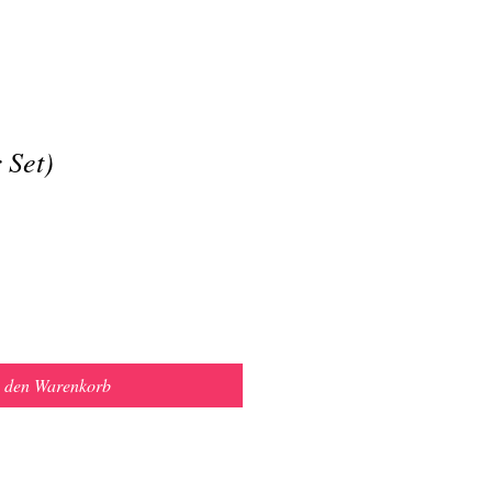
 Set)
n den Warenkorb