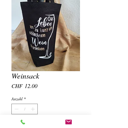
Weinsack
Preis
CHF 12.00
Anzahl
*
In den Warenkorb