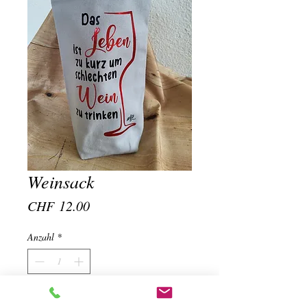
Weinsack
Preis
CHF 12.00
Anzahl
*
In den Warenkorb